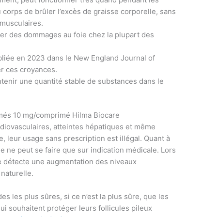
 corps de brûler l’excès de graisse corporelle, sans
musculaires.
er des dommages au foie chez la plupart des
bliée en 2023 dans le New England Journal of
er ces croyances.
tenir une quantité stable de substances dans le
més 10 mg/comprimé Hilma Biocare
diovasculaires, atteintes hépatiques et même
leur usage sans prescription est illégal. Quant à
e ne peut se faire que sur indication médicale. Lors
sme détecte une augmentation des niveaux
naturelle.
s les plus sûres, si ce n’est la plus sûre, que les
i souhaitent protéger leurs follicules pileux