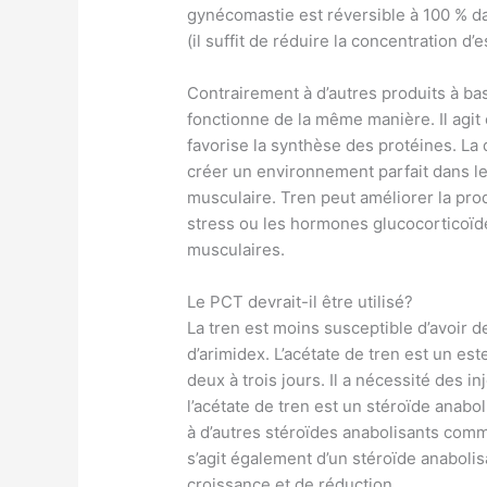
gynécomastie est réversible à 100 % d
(il suffit de réduire la concentration d’
Contrairement à d’autres produits à ba
fonctionne de la même manière. Il agit
favorise la synthèse des protéines. La
créer un environnement parfait dans 
musculaire. Tren peut améliorer la prod
stress ou les hormones glucocorticoïde
musculaires.
Le PCT devrait-il être utilisé?
La tren est moins susceptible d’avoir 
d’arimidex. L’acétate de tren est un est
deux à trois jours. Il a nécessité des i
l’acétate de tren est un stéroïde anabo
à d’autres stéroïdes anabolisants comme 
s’agit également d’un stéroïde anabolisa
croissance et de réduction.