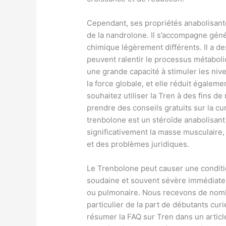
Cependant, ses propriétés anabolisant
de la nandrolone. Il s’accompagne géné
chimique légèrement différents. Il a de
peuvent ralentir le processus métaboli
une grande capacité à stimuler les nive
la force globale, et elle réduit égaleme
souhaitez utiliser la Tren à des fins de
prendre des conseils gratuits sur la c
trenbolone est un stéroïde anabolisant
significativement la masse musculaire,
et des problèmes juridiques.
Le Trenbolone peut causer une conditi
soudaine et souvent sévère immédiatemen
ou pulmonaire. Nous recevons de nomb
particulier de la part de débutants cu
résumer la FAQ sur Tren dans un article 