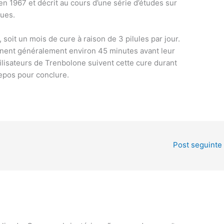
n 1967 et décrit au cours d’une série d’études sur
ques.
oit un mois de cure à raison de 3 pilules par jour.
nnent généralement environ 45 minutes avant leur
ilisateurs de Trenbolone suivent cette cure durant
epos pour conclure.
Post seguinte