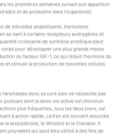
ans les premières semaines suivant son apparition
estradiol et de prolactine dans l’organisme).
se de stéroïdes anabolisants, trenbolone
 en se liant à certains récepteurs androgènes et
 quantité croissante de synthèse protéique peut
le corps pour développer une plus grande masse
uction du facteur IGF-1, ce qui réduit l’hormone du
s et stimule la production de nouvelles cellules
de l’aromatase donc sa cure solo ne nécessite pas
er puissant dont la demi-vie active est d’environ
njections plus fréquentes, tous les deux jours, car
lisant à action rapide. La tren est souvent associée
la testostérone, le Winstrol et le Dianabol. Il
nt polyvalent qui peut être utilisé à des fins de