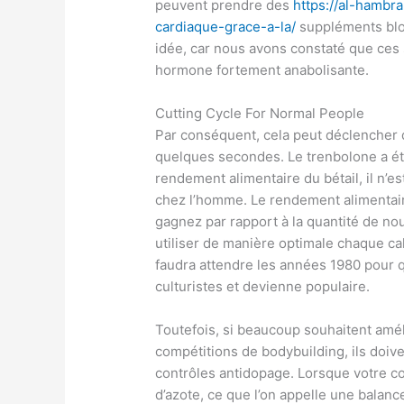
peuvent prendre des
https://al-hambr
cardiaque-grace-a-la/
suppléments blo
idée, car nous avons constaté que ces
hormone fortement anabolisante.
Cutting Cycle For Normal People
Par conséquent, cela peut déclencher 
quelques secondes. Le trenbolone a été
rendement alimentaire du bétail, il n’es
chez l’homme. Le rendement alimentaire
gagnez par rapport à la quantité de n
utiliser de manière optimale chaque ca
faudra attendre les années 1980 pour q
culturistes et devienne populaire.
Toutefois, si beaucoup souhaitent amé
compétitions de bodybuilding, ils doive
contrôles antidopage. Lorsque votre cor
d’azote, ce que l’on appelle une balance