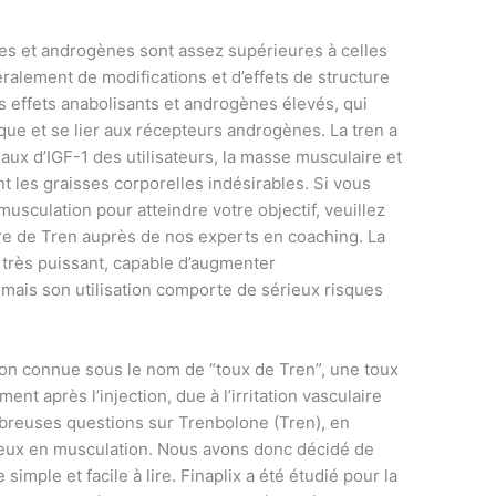
es et androgènes sont assez supérieures à celles
ralement de modifications et d’effets de structure
s effets anabolisants et androgènes élevés, qui
que et se lier aux récepteurs androgènes. La tren a
aux d’IGF-1 des utilisateurs, la masse musculaire et
nt les graisses corporelles indésirables. Si vous
 musculation pour atteindre votre objectif, veuillez
ure de Tren auprès de nos experts en coaching. La
 très puissant, capable d’augmenter
 mais son utilisation comporte de sérieux risques
on connue sous le nom de “toux de Tren”, une toux
t après l’injection, due à l’irritation vasculaire
reuses questions sur Trenbolone (Tren), en
rieux en musculation. Nous avons donc décidé de
simple et facile à lire. Finaplix a été étudié pour la