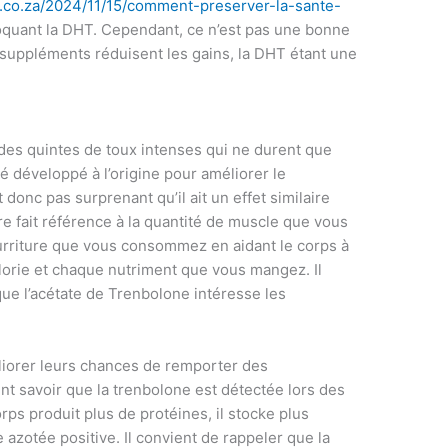
a.co.za/2024/11/15/comment-preserver-la-sante-
quant la DHT. Cependant, ce n’est pas une bonne
 suppléments réduisent les gains, la DHT étant une
des quintes de toux intenses qui ne durent que
 développé à l’origine pour améliorer le
t donc pas surprenant qu’il ait un effet similaire
 fait référence à la quantité de muscle que vous
ourriture que vous consommez en aidant le corps à
lorie et chaque nutriment que vous mangez. Il
ue l’acétate de Trenbolone intéresse les
liorer leurs chances de remporter des
nt savoir que la trenbolone est détectée lors des
ps produit plus de protéines, il stocke plus
 azotée positive. Il convient de rappeler que la