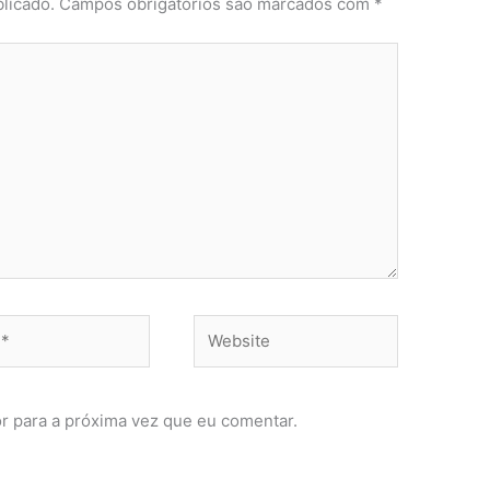
licado.
Campos obrigatórios são marcados com
*
Website
r para a próxima vez que eu comentar.