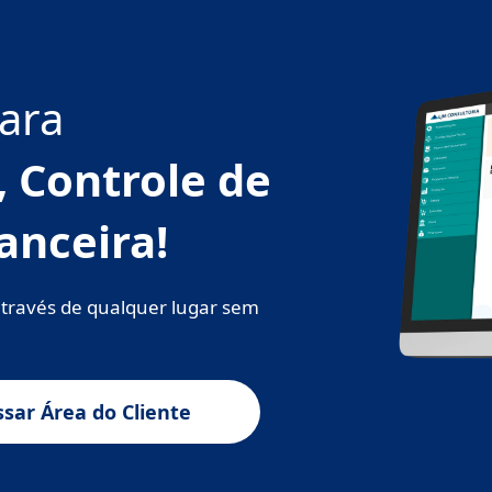
ara
, Controle de
anceira!
através de qualquer lugar sem
sar Área do Cliente