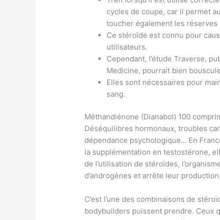
cycles de coupe, car il permet au
toucher également les réserves 
Ce stéroïde est connu pour caus
utilisateurs.
Cependant, l’étude Traverse, pu
Medicine, pourrait bien bouscul
Elles sont nécessaires pour main
sang.
Méthandiénone (Dianabol) 100 compri
Déséquilibres hormonaux, troubles car
dépendance psychologique… En France, 
la supplémentation en testostérone, ell
de l’utilisation de stéroïdes, l’organi
d’androgènes et arrête leur production 
C’est l’une des combinaisons de stéroïde
bodybuilders puissent prendre. Ceux qu