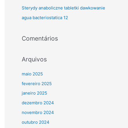
r
Sterydy anaboliczne tabletki dawkowanie
:
agua bacteriostatica 12
Comentários
Arquivos
maio 2025
fevereiro 2025
janeiro 2025
dezembro 2024
novembro 2024
outubro 2024