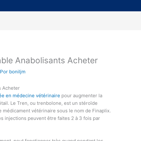
able Anabolisants Acheter
 Por
boniljm
s Acheter
sée en médecine vétérinaire
pour augmenter la
tail. Le Tren, ou trenbolone, est un stéroïde
 médicament vétérinaire sous le nom de Finaplix.
s injections peuvent être faites 2 à 3 fois par
tement, peut fonctionner très quand pendant les