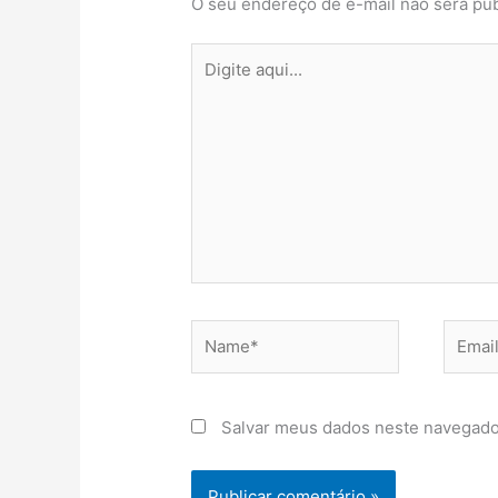
O seu endereço de e-mail não será pub
Digite
aqui...
Name*
Email*
Salvar meus dados neste navegado