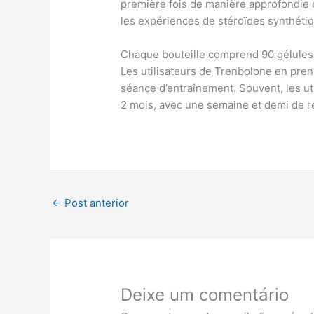
première fois de manière approfondie e
les expériences de stéroïdes synthéti
Chaque bouteille comprend 90 gélules, s
Les utilisateurs de Trenbolone en pre
séance d’entraînement. Souvent, les ut
2 mois, avec une semaine et demi de r
←
Post anterior
Deixe um comentário