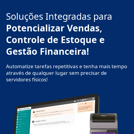
Ir
para
Soluções Integradas para
o
conteúdo
Potencializar Vendas,
Controle de Estoque e
Gestão Financeira!
Automatize tarefas repetitivas e tenha mais tempo
através de qualquer lugar sem precisar de
servidores físicos!