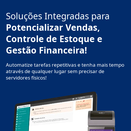
Ir
para
Soluções Integradas para
o
conteúdo
Potencializar Vendas,
Controle de Estoque e
Gestão Financeira!
Automatize tarefas repetitivas e tenha mais tempo
através de qualquer lugar sem precisar de
servidores físicos!