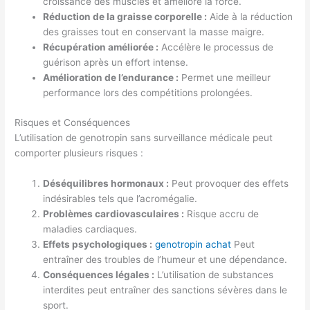
croissance des muscles et améliore la force.
Réduction de la graisse corporelle :
Aide à la réduction
des graisses tout en conservant la masse maigre.
Récupération améliorée :
Accélère le processus de
guérison après un effort intense.
Amélioration de l’endurance :
Permet une meilleur
performance lors des compétitions prolongées.
Risques et Conséquences
L’utilisation de genotropin sans surveillance médicale peut
comporter plusieurs risques :
Déséquilibres hormonaux :
Peut provoquer des effets
indésirables tels que l’acromégalie.
Problèmes cardiovasculaires :
Risque accru de
maladies cardiaques.
Effets psychologiques :
genotropin achat
Peut
entraîner des troubles de l’humeur et une dépendance.
Conséquences légales :
L’utilisation de substances
interdites peut entraîner des sanctions sévères dans le
sport.