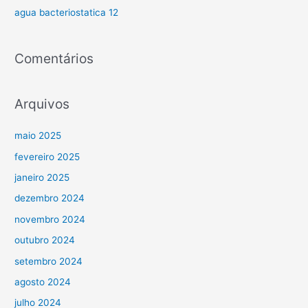
agua bacteriostatica 12
r
:
Comentários
Arquivos
maio 2025
fevereiro 2025
janeiro 2025
dezembro 2024
novembro 2024
outubro 2024
setembro 2024
agosto 2024
julho 2024