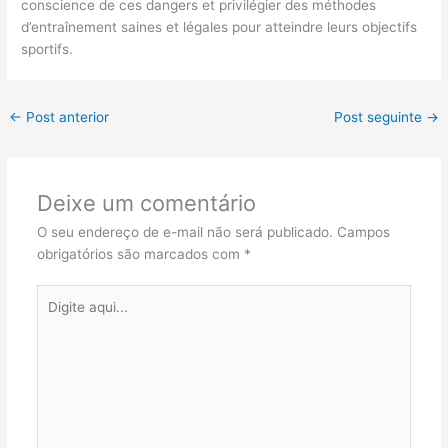
conscience de ces dangers et privilégier des méthodes
d’entraînement saines et légales pour atteindre leurs objectifs
sportifs.
←
Post anterior
Post seguinte
→
Deixe um comentário
O seu endereço de e-mail não será publicado.
Campos
obrigatórios são marcados com
*
Digite
aqui...