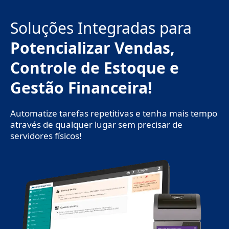
Ir
para
Soluções Integradas para
o
conteúdo
Potencializar Vendas,
Controle de Estoque e
Gestão Financeira!
Automatize tarefas repetitivas e tenha mais tempo
através de qualquer lugar sem precisar de
servidores físicos!