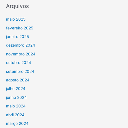
Arquivos
maio 2025
fevereiro 2025
janeiro 2025
dezembro 2024
novembro 2024
outubro 2024
setembro 2024
agosto 2024
julho 2024
junho 2024
maio 2024
abril 2024
março 2024