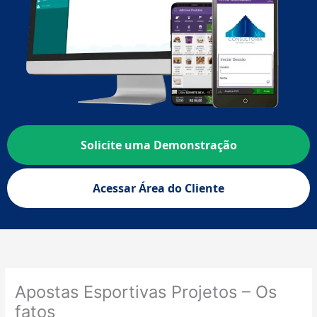
Solicite uma Demonstração
Acessar Área do Cliente
Apostas Esportivas Projetos – Os
fatos