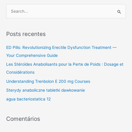
P
e
s
Posts recentes
q
u
ED Pills: Revolutionizing Erectile Dysfunction Treatment —
i
Your Comprehensive Guide
s
Les Stéroïdes Anabolisants pour la Perte de Poids : Dosage et
a
Considérations
r
Understanding Trenbolon E 200 mg Courses
p
Sterydy anaboliczne tabletki dawkowanie
o
agua bacteriostatica 12
r
:
Comentários